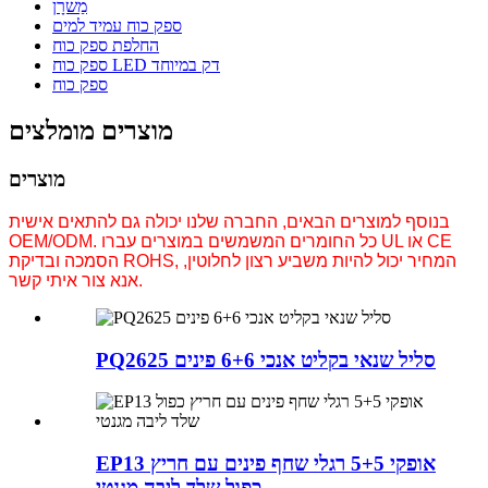
מַשׁרָן
ספק כוח עמיד למים
החלפת ספק כוח
ספק כוח LED דק במיוחד
ספק כוח
מוצרים מומלצים
מוצרים
בנוסף למוצרים הבאים, החברה שלנו יכולה גם להתאים אישית
OEM/ODM. כל החומרים המשמשים במוצרים עברו UL או CE
הסמכה ובדיקת ROHS, המחיר יכול להיות משביע רצון לחלוטין,
.
אנא צור איתי קשר
PQ2625 סליל שנאי בקליט אנכי 6+6 פינים
EP13 אופקי 5+5 רגלי שחף פינים עם חריץ
כפול שלד ליבה מגנטי