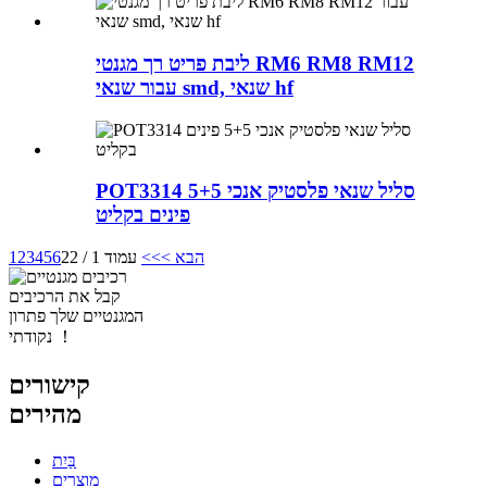
ליבת פריט רך מגנטי RM6 RM8 RM12
עבור שנאי smd, שנאי hf
POT3314 סליל שנאי פלסטיק אנכי 5+5
פינים בקליט
הבא >
>>
עמוד 1 / 22
6
5
4
3
2
1
קבל את הרכיבים
המגנטיים שלך פתרון
נקודתי ！
קישורים
מהירים
בַּיִת
מוצרים