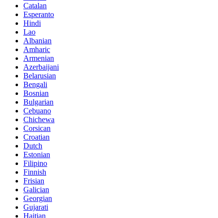
Catalan
Esperanto
Hindi
Lao
Albanian
Amharic
Armenian
Azerbaijani
Belarusian
Bengali
Bosnian
Bulgarian
Cebuano
Chichewa
Corsican
Croatian
Dutch
Estonian
Filipino
Finnish
Frisian
Galician
Georgian
Gujarati
Haitian