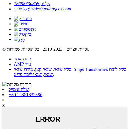
טֵלֵפוֹן:
18688730868
sales@xuangedz.com
אֶלֶקטרוֹנִי:
© זכויות יוצרים - 2010-2023 : כל הזכויות שמורות.
מפת אתר
AMP נייד
סליל ליבת
,
Smps Transformer
,
סליל שנאי
,
שנאי קטן
,
מיתוג שנאי
,
שנאי
,
שנאי ליבת פריט
שלח אימייל
+86 15361332386
x