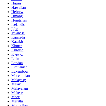
Hausa
Hawaiian
Hebrew
Hmong
Hungarian
Icelandic
Igbo
Javanese
Kannada
Kazakh
Khmer
Kurdish
Kyrgyz
Latin
Latvian
Lithuanian
Luxembou..
Macedonian
Malagasy
Malay
Malayalam
Maltese
Maori
Marathi
Mongolian