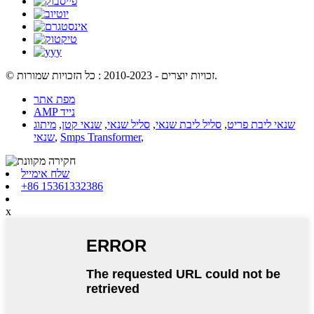
© זכויות יוצרים - 2010-2023 : כל הזכויות שמורות.
מפת אתר
AMP נייד
שנאי ליבת פריט
,
סליל ליבת שנאי
,
סליל שנאי
,
שנאי קטן
,
מיתוג
,
Smps Transformer
,
שנאי
שלח אימייל
+86 15361332386
x