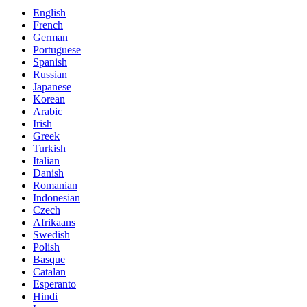
English
French
German
Portuguese
Spanish
Russian
Japanese
Korean
Arabic
Irish
Greek
Turkish
Italian
Danish
Romanian
Indonesian
Czech
Afrikaans
Swedish
Polish
Basque
Catalan
Esperanto
Hindi