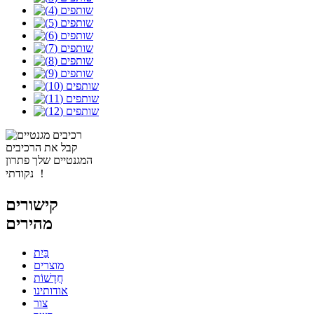
קבל את הרכיבים
המגנטיים שלך פתרון
נקודתי ！
קישורים
מהירים
בַּיִת
מוצרים
חֲדָשׁוֹת
אודותינו
צור