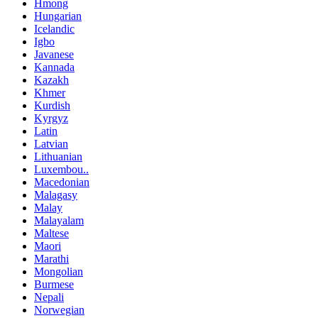
Hmong
Hungarian
Icelandic
Igbo
Javanese
Kannada
Kazakh
Khmer
Kurdish
Kyrgyz
Latin
Latvian
Lithuanian
Luxembou..
Macedonian
Malagasy
Malay
Malayalam
Maltese
Maori
Marathi
Mongolian
Burmese
Nepali
Norwegian