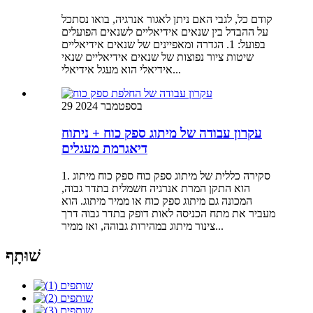
קודם כל, לגבי האם ניתן לאגור אנרגיה, בואו נסתכל
על ההבדל בין שנאים אידיאליים לשנאים הפועלים
בפועל: 1. הגדרה ומאפיינים של שנאים אידיאליים
שיטות ציור נפוצות של שנאים אידיאליים שנאי
אידיאלי הוא מעגל אידיאלי...
29 בספטמבר 2024
עקרון עבודה של מיתוג ספק כוח + ניתוח
דיאגרמת מעגלים
1. סקירה כללית של מיתוג ספק כוח ספק כוח מיתוג
הוא התקן המרת אנרגיה חשמלית בתדר גבוה,
המכונה גם מיתוג ספק כוח או ממיר מיתוג. הוא
מעביר את מתח הכניסה לאות דופק בתדר גבוה דרך
צינור מיתוג במהירות גבוהה, ואז ממיר...
שׁוּתָף