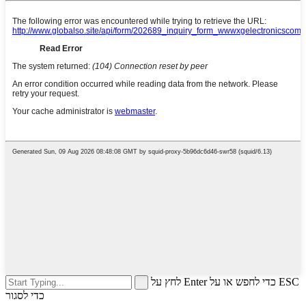
לחץ על Enter כדי לחפש או על ESC
כדי לסגור