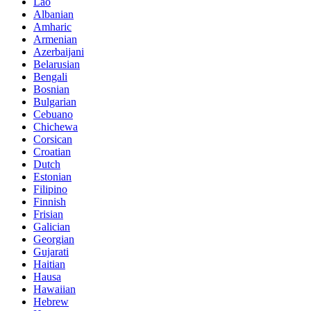
Lao
Albanian
Amharic
Armenian
Azerbaijani
Belarusian
Bengali
Bosnian
Bulgarian
Cebuano
Chichewa
Corsican
Croatian
Dutch
Estonian
Filipino
Finnish
Frisian
Galician
Georgian
Gujarati
Haitian
Hausa
Hawaiian
Hebrew