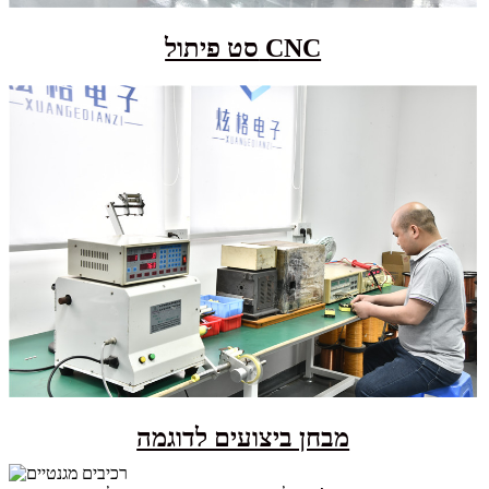
סט פיתול CNC
מבחן ביצועים לדוגמה