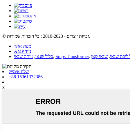
© זכויות יוצרים - 2010-2023 : כל הזכויות שמורות.
מפת אתר
AMP נייד
 ליבת שנאי
,
שנאי קטן
,
Smps Transformer
,
סליל שנאי
,
מיתוג שנאי
שלח אימייל
+86 15361332386
x