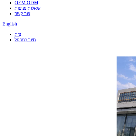
OEM ODM
שאלות נפוצות
צור קשר
English
בַּיִת
סיור במפעל