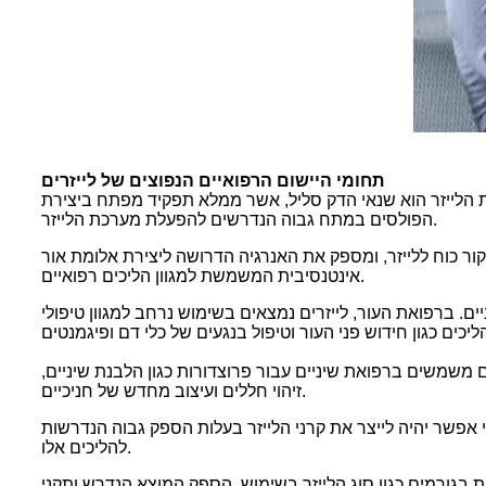
תחומי היישום הרפואיים הנפוצים של לייזרים
ית הלייזר הוא שנאי הדק סליל, אשר ממלא תפקיד מפתח ביצירת
הפולסים במתח גבוה הנדרשים להפעלת מערכת הלייזר.
 כוח ללייזר, ומספק את האנרגיה הדרושה ליצירת אלומת אור
אינטנסיבית המשמשת למגוון הליכים רפואיים.
ם. ברפואת העור, לייזרים נמצאים בשימוש נרחב למגוון טיפולי
ם משמשים ברפואת שיניים עבור פרוצדורות כגון הלבנת שיניים,
זיהוי חללים ועיצוב מחדש של חניכיים.
י אפשר יהיה לייצר את קרני הלייזר בעלות הספק גבוה הנדרשות
להליכים אלו.
בגורמים כגון סוג הלייזר בשימוש, הספק המוצא הנדרש ותקני