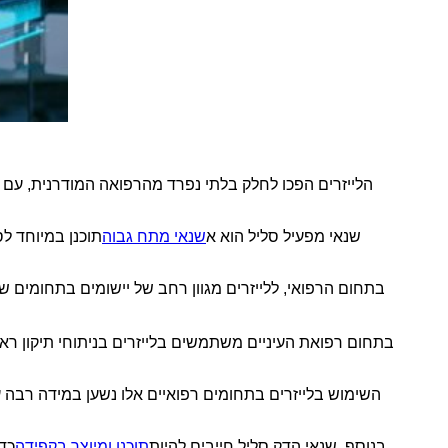
הלייזרים הפכו לחלק בלתי נפרד מהרפואה המודרנית, עם י
שנאי מפעיל סליל הוא א
שנאי מתח גבוה
תוכנן במיוחד ל
בתחום הרפואי, ללייזרים מגוון רחב של יישומים בתחומים שו
בתחום רפואת העיניים משתמשים בלייזרים בניתוחי תיקון ראיי
השימוש בלייזרים בתחומים רפואיים אלו נשען במידה רבה על
בנוסף, שנאי הדק סליל חייבים להיות
תוכנן ומיוצר בקפידה
כדי