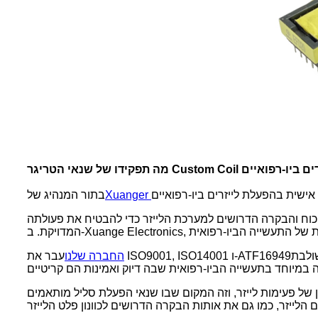
בתור המנהיג של
הכוח והבקרה הדרושים למערכת הלייזר כדי להבטיח את פעולתה
שולבת
עבר את ISO9001, ISO14001 ו-ATF16949
החברה שלנו
ון של פעימות לייזר, וזה המקום שבו שנאי הפעלת סליל מותאמים